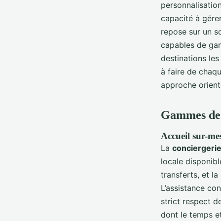
personnalisation
capacité à gére
repose sur un so
capables de gar
destinations les
à faire de chaq
approche orient
Gammes de p
Accueil sur-mes
La
conciergerie
locale disponibl
transferts, et l
L’assistance con
strict respect de
dont le temps et