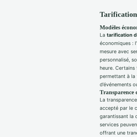
Tarification
Modèles économ
La
tarification
économiques : l
mesure avec ser
personnalisé, so
heure. Certains
permettant à la
d’événements ou
Transparence d
La transparence 
accepté par le 
garantissant la 
services peuvent
offrant une tran