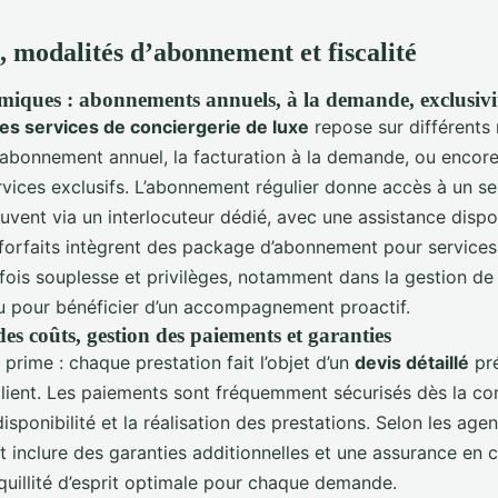
, modalités d’abonnement et fiscalité
iques : abonnements annuels, à la demande, exclusivi
 des services de conciergerie de luxe
repose sur différents
’abonnement annuel, la facturation à la demande, ou encore
vices exclusifs. L’abonnement régulier donne accès à un se
uvent via un interlocuteur dédié, avec une assistance dispo
 forfaits intègrent des package d’abonnement pour services 
 fois souplesse et privilèges, notamment dans la gestion de
 pour bénéficier d’un accompagnement proactif.
es coûts, gestion des paiements et garanties
prime : chaque prestation fait l’objet d’un
devis détaillé
pr
client. Les paiements sont fréquemment sécurisés dès la 
disponibilité et la réalisation des prestations. Selon les age
 inclure des garanties additionnelles et une assurance en 
quillité d’esprit optimale pour chaque demande.