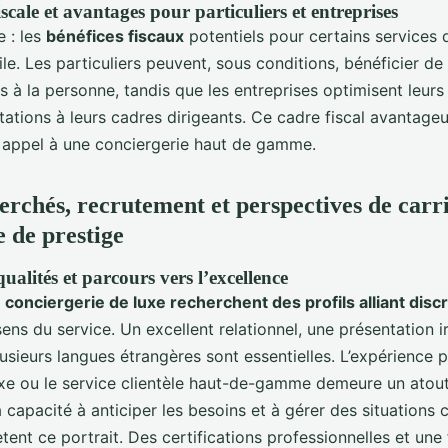
scale et avantages pour particuliers et entreprises
e : les
bénéfices fiscaux
potentiels pour certains services 
le. Les particuliers peuvent, sous conditions, bénéficier d
es à la personne, tandis que les entreprises optimisent leur
tations à leurs cadres dirigeants. Ce cadre fiscal avantage
re appel à une conciergerie haut de gamme.
herchés, recrutement et perspectives de carr
e de prestige
alités et parcours vers l’excellence
conciergerie de luxe recherchent des profils alliant disc
ens du service. Un excellent relationnel, une présentation i
lusieurs langues étrangères sont essentielles. L’expérience 
 luxe ou le service clientèle haut-de-gamme demeure un atou
la capacité à anticiper les besoins et à gérer des situation
ent ce portrait. Des certifications professionnelles et une