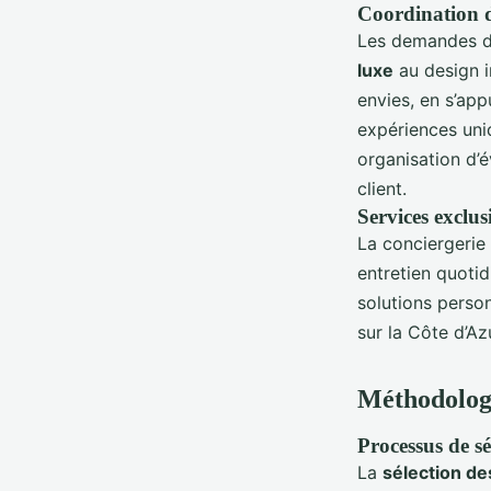
Coordination d
Les demandes 
luxe
au design i
envies, en s’ap
expériences uniq
organisation d’é
client.
Services exclus
La conciergerie 
entretien quotid
solutions personn
sur la Côte d’Az
Méthodologie
Processus de sé
La
sélection de