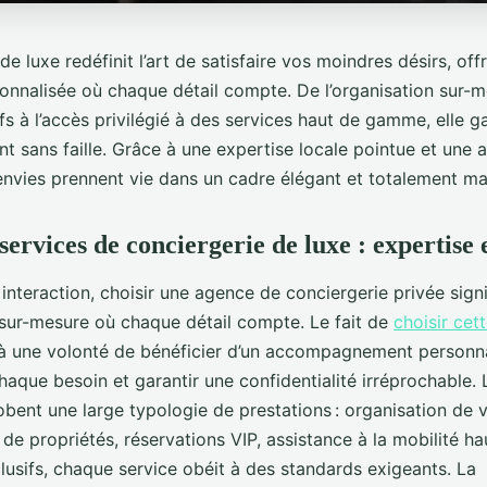
de luxe redéfinit l’art de satisfaire vos moindres désirs, off
onnalisée où chaque détail compte. De l’organisation sur-
s à l’accès privilégié à des services haut de gamme, elle ga
sans faille. Grâce à une expertise locale pointue et une a
envies prennent vie dans un cadre élégant et totalement maî
ervices de conciergerie de luxe : expertise e
interaction, choisir une agence de conciergerie privée sign
sur-mesure où chaque détail compte. Le fait de
choisir cet
 une volonté de bénéficier d’un accompagnement personna
haque besoin et garantir une confidentialité irréprochable.
bent une large typologie de prestations : organisation de 
 de propriétés, réservations VIP, assistance à la mobilité 
usifs, chaque service obéit à des standards exigeants. La