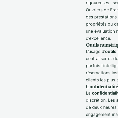
rigoureuses : se
Ouvriers de Fran
des prestations 
propriétés ou d
une évaluation 
d’excellence.
Outils numériqu
L’usage d’
outil
centraliser et d
parfois l’intelli
réservations ins
clients les plus 
Confidentialité
La
confidentiali
discrétion. Les
de deux heures 
engagement inal