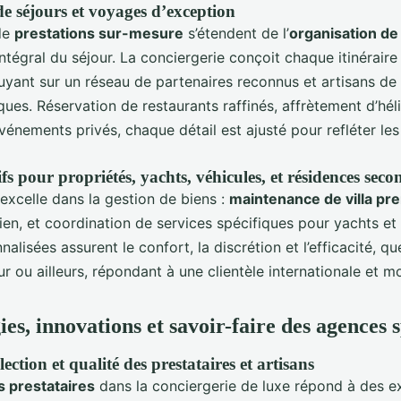
e séjours et voyages d’exception
de
prestations sur-mesure
s’étendent de l’
organisation de
ntégral du séjour. La conciergerie conçoit chaque itinéraire 
puyant sur un réseau de partenaires reconnus et artisans d
ues. Réservation de restaurants raffinés, affrètement d’hél
vénements privés, chaque détail est ajusté pour refléter les
ifs pour propriétés, yachts, véhicules, et résidences seco
excelle dans la gestion de biens :
maintenance de villa p
ien, et coordination de services spécifiques pour yachts et
alisées assurent le confort, la discrétion et l’efficacité, que
ur ou ailleurs, répondant à une clientèle internationale et mo
s, innovations et savoir-faire des agences s
lection et qualité des prestataires et artisans
s prestataires
dans la conciergerie de luxe répond à des e