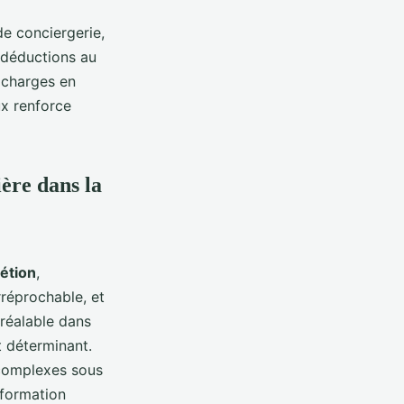
de conciergerie,
e déductions au
s charges en
ux renforce
ière dans la
rétion
,
rréprochable, et
préalable dans
t déterminant.
s complexes sous
 formation