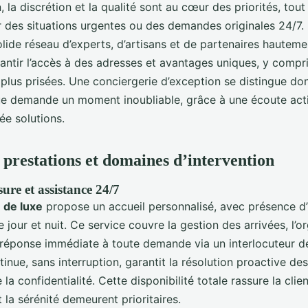
, la discrétion et la qualité sont au cœur des priorités, to
r des situations urgentes ou des demandes originales 24/7. 
lide réseau d’experts, d’artisans et de partenaires hautemen
antir l’accès à des adresses et avantages uniques, y compri
 plus prisées. Une conciergerie d’exception se distingue do
ue demande un moment inoubliable, grâce à une écoute act
ée solutions.
restations et domaines d’intervention
ure et assistance 24/7
 de luxe
propose un accueil personnalisé, avec présence d
e jour et nuit. Ce service couvre la gestion des arrivées, l’o
a réponse immédiate à toute demande via un interlocuteur d
tinue, sans interruption, garantit la résolution proactive de
 la confidentialité. Cette disponibilité totale rassure la cli
 la sérénité demeurent prioritaires.