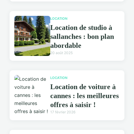
LOCATION
Location de studio à
sallanches : bon plan
abordable
20 août 2025
LOCATION
Location de voiture à
cannes : les meilleures
offres à saisir !
17 février 2026