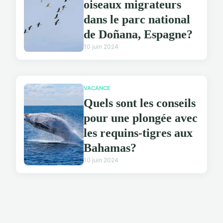
oiseaux migrateurs
dans le parc national
de Doñana, Espagne?
10 juin 2024
VACANCE
Quels sont les conseils
pour une plongée avec
les requins-tigres aux
Bahamas?
10 juin 2024