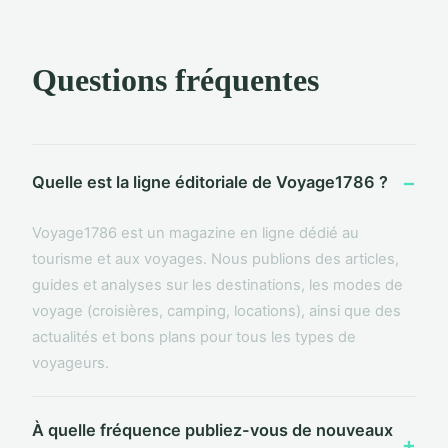
Questions fréquentes
Quelle est la ligne éditoriale de Voyage1786 ?
Voyage1786 est un magazine en ligne dédié au
tourisme et aux voyages. Nous publions des articles,
guides et analyses sur les destinations, les modes de
voyage (croisières, camping, locations), ainsi que des
actualités et bons plans pour tous les types de
voyageurs.
À quelle fréquence publiez-vous de nouveaux