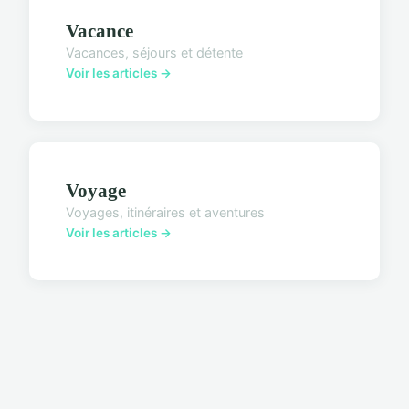
Vacance
Vacances, séjours et détente
Voir les articles →
Voyage
Voyages, itinéraires et aventures
Voir les articles →