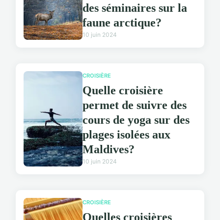
des séminaires sur la
faune arctique?
10 juin 2024
CROISIÈRE
Quelle croisière
permet de suivre des
cours de yoga sur des
plages isolées aux
Maldives?
10 juin 2024
CROISIÈRE
Quelles croisières