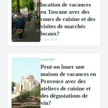
location de vacances
en Toscane avec des
cours de cuisine et des
visites de marchés
locaux?
10 juin 2024
LOCATION
Peut-on louer une
maison de vacances en
Provence avec des
ateliers de cuisine et
des dégustations de
vin?