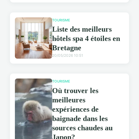
TOURISME
Liste des meilleurs
hôtels spa 4 étoiles en
Bretagne
20/05/2026 10:51
TOURISME
Où trouver les
meilleures
expériences de
baignade dans les
sources chaudes au
Japon?