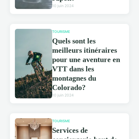
10 juin 2024
TOURISME
Quels sont les
meilleurs itinéraires
pour une aventure en
VTT dans les
montagnes du
Colorado?
10 juin 2024
TOURISME
Services de