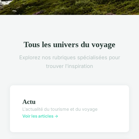
Tous les univers du voyage
Explorez nos rubriques spécialisées pour
trouver l'inspiration
Actu
L'actualité du tourisme et du voyage
Voir les articles →