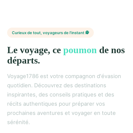
Curieux de tout, voyageurs de l'instant 🕵️
Le voyage, ce
poumon
de nos
départs.
Voyage1786 est votre compagnon d'évasion
quotidien. Découvrez des destinations
inspirantes, des conseils pratiques et des
récits authentiques pour préparer vos
prochaines aventures et voyager en toute
sérénité.