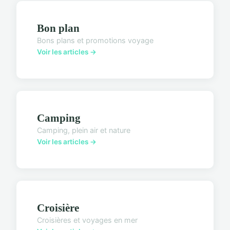
Bon plan
Bons plans et promotions voyage
Voir les articles →
Camping
Camping, plein air et nature
Voir les articles →
Croisière
Croisières et voyages en mer