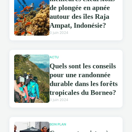
de plongée en apnée
autour des îles Raja
Ampat, Indonésie?
3 juin 2024
ACTU
Quels sont les conseils
pour une randonnée
durable dans les forêts
tropicales du Borneo?
3 juin 2024
BON PLAN