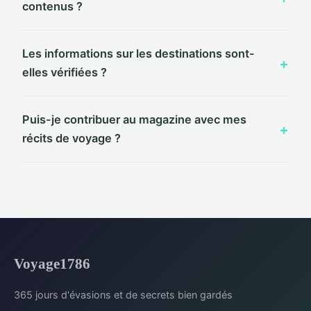
contenus ?
Les informations sur les destinations sont-
elles vérifiées ?
Puis-je contribuer au magazine avec mes
récits de voyage ?
Voyage1786
365 jours d'évasions et de secrets bien gardés