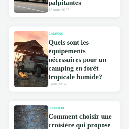
palpitantes
12 août 2025
CAMPING
Quels sont les
équipements
nécessaires pour un
camping en forêt
tropicale humide?
9 juin 2024
CROISIÈRE
Comment choisir une
croisière qui propose