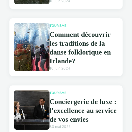
10 juin 2024
TOURISME
Comment découvrir
les traditions de la
danse folklorique en
Irlande?
10 juin 2024
TOURISME
Conciergerie de luxe :
l'excellence au service
de vos envies
30 mai 2025