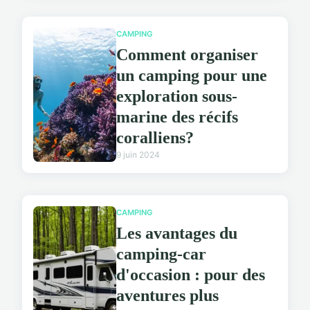
CAMPING
Comment organiser
un camping pour une
exploration sous-
marine des récifs
coralliens?
9 juin 2024
CAMPING
Les avantages du
camping-car
d'occasion : pour des
aventures plus