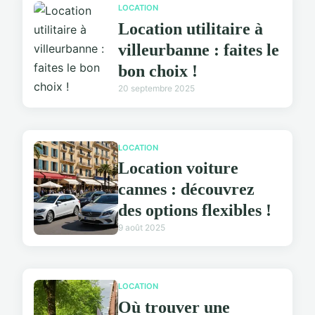
LOCATION
Location utilitaire à
villeurbanne : faites le
bon choix !
20 septembre 2025
LOCATION
Location voiture
cannes : découvrez
des options flexibles !
9 août 2025
LOCATION
Où trouver une