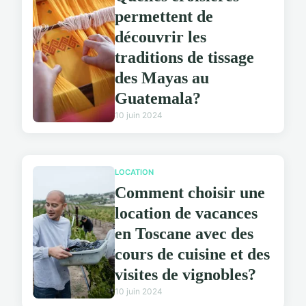
permettent de
découvrir les
traditions de tissage
des Mayas au
Guatemala?
10 juin 2024
LOCATION
Comment choisir une
location de vacances
en Toscane avec des
cours de cuisine et des
visites de vignobles?
10 juin 2024