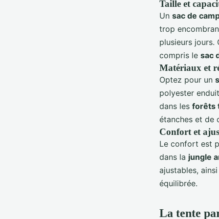
Taille et capac
Un
sac de camp
trop encombrant
plusieurs jours.
compris le
sac 
Matériaux et ré
Optez pour un
polyester enduit
dans les
forêts
étanches et de c
Confort et ajus
Le confort est 
dans la
jungle 
ajustables, ains
équilibrée.
La tente pa