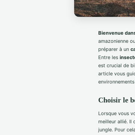
Bienvenue dans 
amazonienne ou
préparer à un
c
Entre les
insect
est crucial de 
article vous gu
environnements 
Choisir le 
Lorsque vous v
meilleur allié. 
jungle. Pour cel