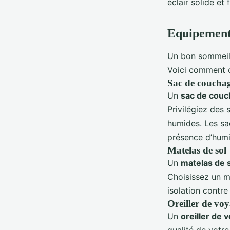
éclair solide et
Equipement 
Un bon sommeil 
Voici comment c
Sac de couchag
Un
sac de cou
Privilégiez des
humides. Les sa
présence d’humi
Matelas de sol
Un
matelas de 
Choisissez un m
isolation contre
Oreiller de vo
Un
oreiller de 